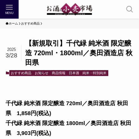
MENU
ホーム
おすすめ商品
【新規取引】千代緑 純米酒 限定醸
2025
造 720ml・1800ml／奥田酒造店 秋
3/28
田県
おすすめ商品
お知らせ
商品情報
日本酒
純米・特別純米
千代緑 純米酒 限定醸造 720ml／奥田酒造店 秋田
県 1,858円(税込)
千代緑 純米酒 限定醸造 1800ml／奥田酒造店 秋田
県 3,903円(税込)