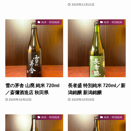
2025年11月21日
純米・特別純米
純米・特別純米
雪の茅舎 山廃 純米 720ml
長者盛 特別純米 720ml／新
／斎彌酒造店 秋田県
潟銘醸 新潟銘醸
2025年10月22日
2025年10月20日
純米・特別純米
純米・特別純米