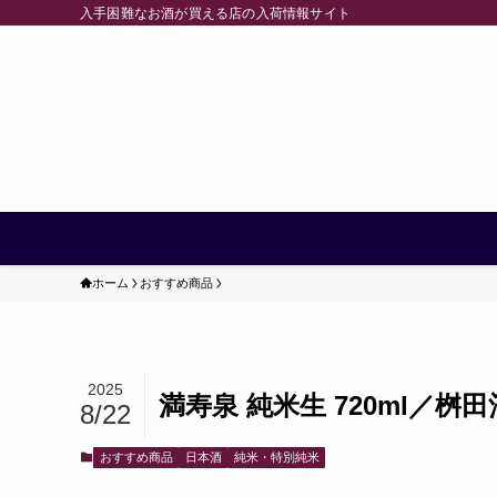
入手困難なお酒が買える店の入荷情報サイト
ホーム
おすすめ商品
2025
満寿泉 純米生 720ml／桝
8/22
おすすめ商品
日本酒
純米・特別純米