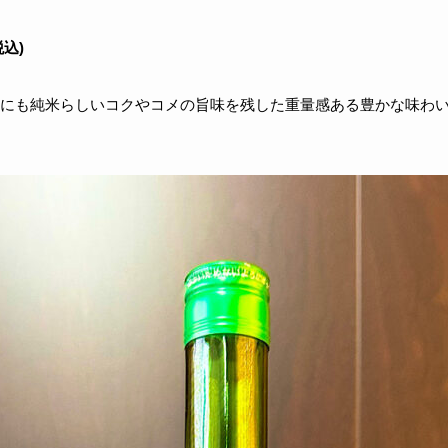
税込)
にも純米らしいコクやコメの旨味を残した重量感ある豊かな味わ