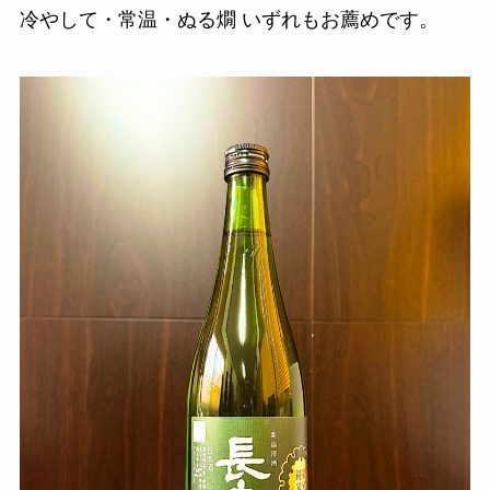
冷やして・常温・ぬる燗 いずれもお薦めです。